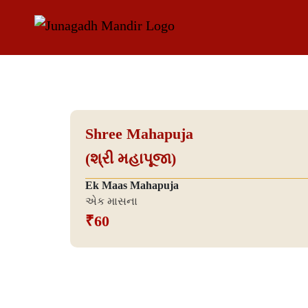
Shree Mahapuja
(શ્રી મહાપૂજા)
Ek Maas Mahapuja
એક માસના
₹60