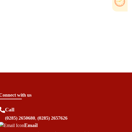
Connect with us
Call
(0285) 2650680
,
(0285) 2657626
Email