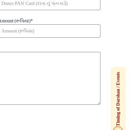
Amount (રૂપિયા)
*