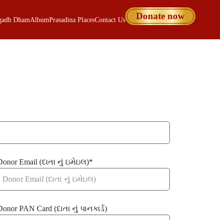
Donate now
gadh Dham
Album
Prasadina Places
Contact Us
Donor Email (દાતા નું ઇમેઇલ)
*
Donor PAN Card (દાતા નું પાનકાર્ડ)