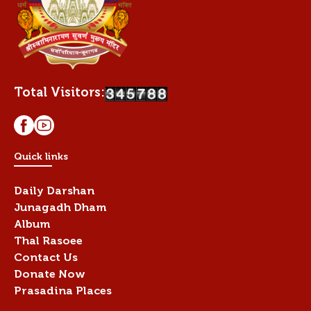
Total Visitors:
Quick links
Daily Darshan
Junagadh Dham
Album
Thal Rasoee
Contact Us
Donate Now
Prasadina Places