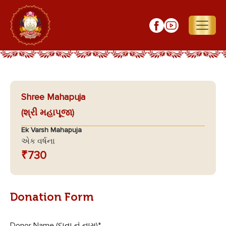
Shree Mahapuja
(શ્રી મહાપૂજા)
Ek Varsh Mahapuja
એક વર્ષના
₹730
Donation Form
Donor Name (દાતા નું નામ)
*