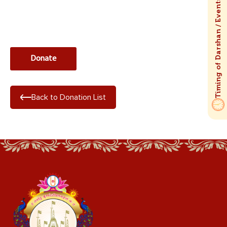
Back to Donation List