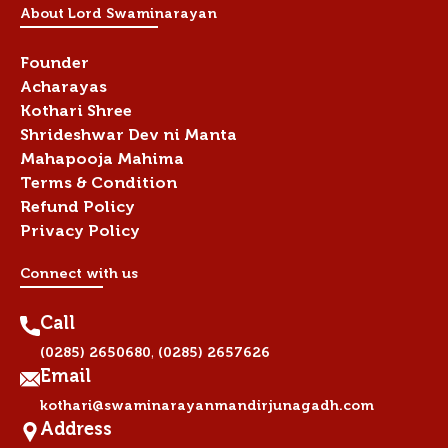
About Lord Swaminarayan
Founder
Acharayas
Kothari Shree
Shrideshwar Dev ni Manta
Mahapooja Mahima
Terms & Condition
Refund Policy
Privacy Policy
Connect with us
Call
,
(0285) 2650680
(0285) 2657626
Email
kothari@swaminarayanmandirjunagadh.com
Address