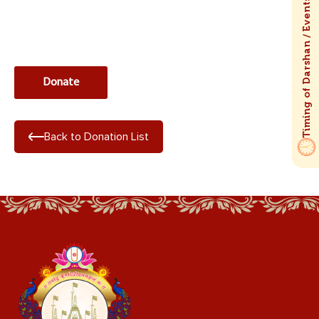
Back to Donation List