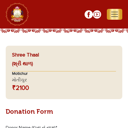
Shree Thaal
(શ્રી થાળ)
Motichur
મોતીચુર
₹2100
Donation Form
Donor Name (દાતા નું નામ)
*