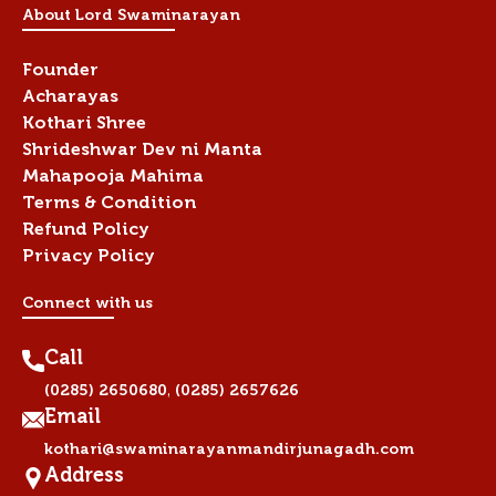
About Lord Swaminarayan
Founder
Acharayas
Kothari Shree
Shrideshwar Dev ni Manta
Mahapooja Mahima
Terms & Condition
Refund Policy
Privacy Policy
Connect with us
Call
,
(0285) 2650680
(0285) 2657626
Email
kothari@swaminarayanmandirjunagadh.com
Address