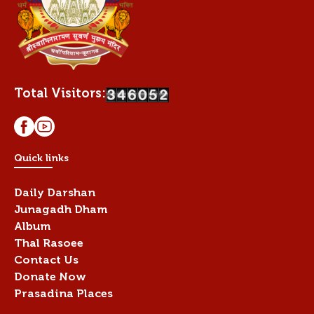
Total Visitors:
Quick links
Daily Darshan
Junagadh Dham
Album
Thal Rasoee
Contact Us
Donate Now
Prasadina Places