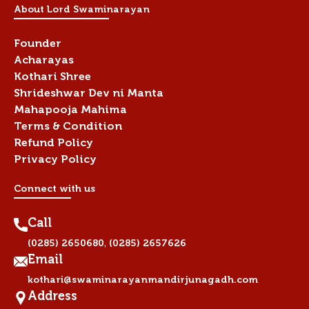
About Lord Swaminarayan
Founder
Acharayas
Kothari Shree
Shrideshwar Dev ni Manta
Mahapooja Mahima
Terms & Condition
Refund Policy
Privacy Policy
Connect with us
Call
,
(0285) 2650680
(0285) 2657626
Email
kothari@swaminarayanmandirjunagadh.com
Address