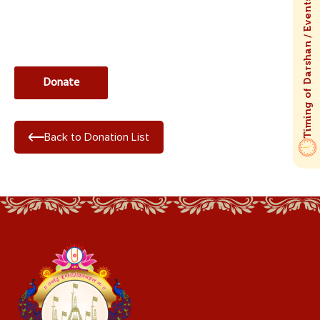
Back to Donation List