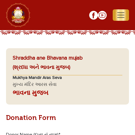
Shraddha ane Bhavana mujab
(શ્રધ્ધા અને ભાવના મુજબ)
Mukhya Mandir Aras Seva
મુખ્ય મંદિર આરસ સેવા
ભાવના મુજબ
Donation Form
Donor Name (દાતા નું નામ)
*