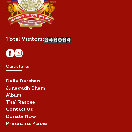
Total Visitors:
Quick links
Daily Darshan
Junagadh Dham
Album
Thal Rasoee
Contact Us
Donate Now
Prasadina Places